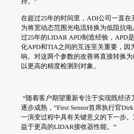
持。”
在超过25年的时间里，ADI公司一直
为将宽动态范围光电流转换为低阻抗电压信号而
过25年的LIDAR APD制造经验，
化APD和TIA之间的互连至关重要，
响。对这两个参数的改善将直接转换为L
以更高的精度检测到对象。
“随着客户期望重新专注于实现既经济又
逐步成熟，”First Sensor首席执行官Di
一演变过程中具有关键意义的下一步。
益于更高的LIDAR接收器性能。”