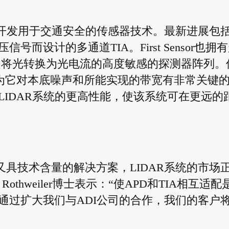
在开发用于交通安全的传感器技术。最新进展包
设计的多通道TIA。First Sensor也拥
APD是将光转换为光电流的高度敏感的探测器阵列。
因为它对本底噪声和所能实现的带宽有非常关键
IDAR系统的更高性能，使该系统可在更远的
具技术含量的解决方案，LIDAR系统的市场
rk Rothweiler博士表示：“使APD和TIA相互适配
通过扩大我们与ADI公司的合作，我们的客户