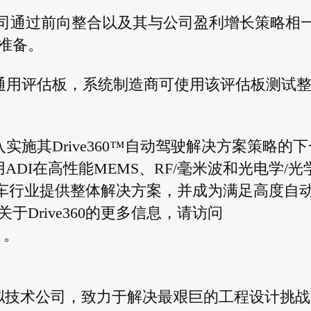
动力。该公司通过前向整合以及其与公司盈利增长策略相
准备。
自提供一个通用评估板，系统制造商可使用该评估板测试
DI进入实施其Drive360™自动驾驶解决方案策略的
利用ADI在高性能MEMS、RF/毫米波和光电学/光
汽车行业提供整体解决方案，并成为满足高度自
Drive360的更多信息，请访问
。
高性能模拟技术公司，致力于解决最艰巨的工程设计挑