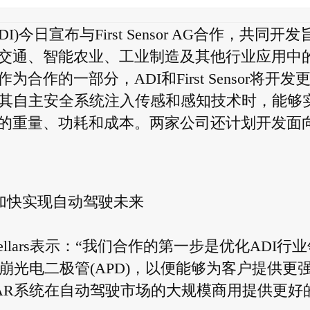
nc. (ADI)今日宣布与First Sensor AG合作，共同开
交通、智能农业、工业制造及其他行业应用中
作的一部分，ADI和First Sensor将开发
为其自主安全系统注入传感和感知技术时，能够
的重量、功耗和成本。两家公司还计划开发面
AR产品加快实现自动驾驶未来
 Sellars表示：“我们合作的第一步是优化ADI行
sor的雪崩光电二极管(APD)，以便能够为客户提供更
IDAR系统在自动驾驶市场的大规模商用提供更好