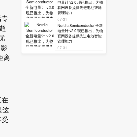
电量计 v2.0 现已推出，为物
联网设备提供先进电池智能
管理能力
括专
07-31
Nordic Semiconductor 全新
有超
电量计 v2.0 现已推出，为物
联网设备提供先进电池智能
优
管理能力
的影
07-31
距离
正在
是这
将受