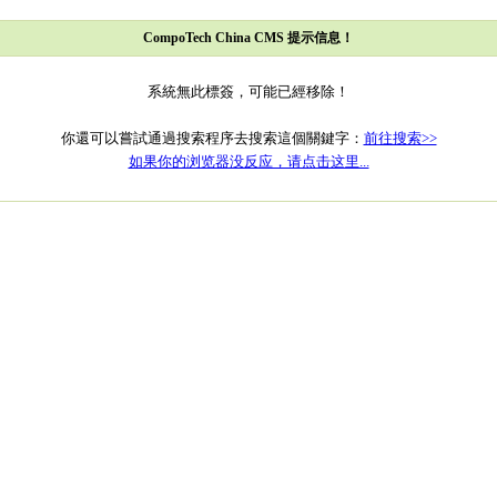
CompoTech China CMS 提示信息！
系統無此標簽，可能已經移除！
你還可以嘗試通過搜索程序去搜索這個關鍵字：
前往搜索>>
如果你的浏览器没反应，请点击这里...