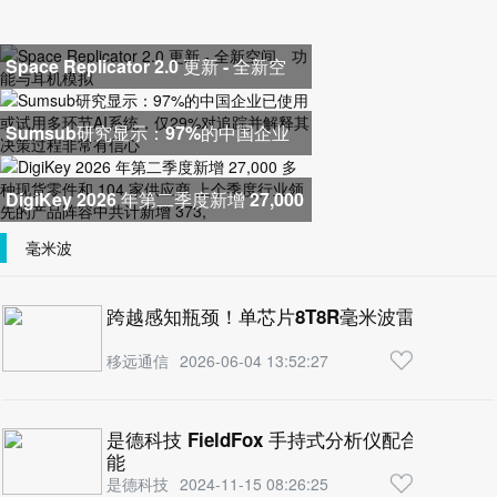
Space Replicator 2.0 更新 - 全新空
间、功能与耳机模拟
Sumsub研究显示：97%的中国企业
已使用或试用多环节AI系统，仅2
DigiKey 2026 年第二季度新增 27,000
多种现货零件和 104 家供应商
毫米波
跨越感知瓶颈！单芯片8T8R毫米波雷达如何
移远通信
2026-06-04 13:52:27
是德科技 FieldFox 手持式分析仪配合 VDI
能
是德科技
2024-11-15 08:26:25