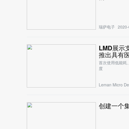
瑞萨电子
2020-
LMD展示
推出具有
首次使用低能耗
度
Leman Micro De
创建一个