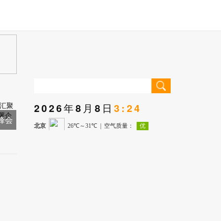
2026年8月8日
3:24
储峰会