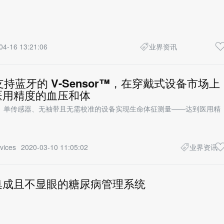
04-16 13:21:06
业界资讯
支持蓝牙的 V-Sensor™，在穿戴式设备市场上
医用精度的血压和体
、单传感器、无袖带且无需校准的设备实现生命体征测量——达到医用精
vices
2020-03-10 11:05:02
业界资讯
集成且不显眼的糖尿病管理系统