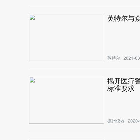
英特尔与
英特尔
2021-03
揭开医疗警报
标准要求
德州仪器
2020-