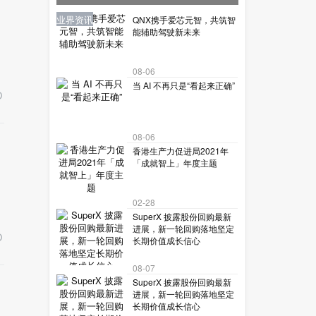
让机器人读懂复杂世界？
业界资讯
业界资讯
业界资讯
业界资讯
业界资讯
QNX携手爱芯元智，共筑智
能辅助驾驶新未来
08-06
当 AI 不再只是“看起来正确”
08-06
香港生产力促进局2021年
「成就智上」年度主题
02-28
SuperX 披露股份回购最新
进展，新一轮回购落地坚定
长期价值成长信心
08-07
SuperX 披露股份回购最新
进展，新一轮回购落地坚定
长期价值成长信心