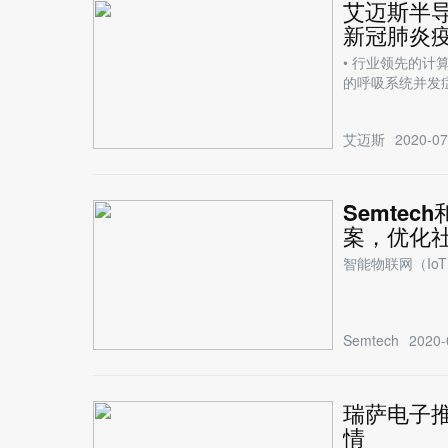
艾迈斯半
新冠肺炎
• 行业领先的计
的呼吸系统并发症
艾迈斯
2020-07
Semtec
案，优化
智能物联网（I
Semtech
2020-
瑞萨电子推
情