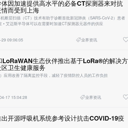
导体因加速提供高水平的必备CT探测器来对抗
疫情而受到上海
算机断层扫描（CT）技术有助于诊断首批新冠肺炎（SARS-CoV-2）患者
 • 艾迈斯半导体可以在需要时加速CT探测器元器件的供应
-29 09:06:05
业界资讯
h和LoRaWAN生态伙伴推出基于LoRa®的解决方
社区卫生健康服务
oT）应用改善了隔离监控手段，减轻了疫情防控人员的工作负担
04-17 15:04:28
业界资讯
出开源呼吸机系统参考设计抗击COVID-19疫