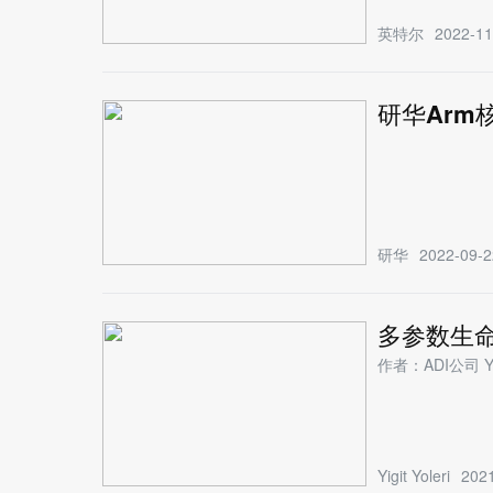
英特尔
2022-11
研华Arm
研华
2022-09-2
多参数生
作者：ADI公司 Yi
Yigit Yoleri
2021