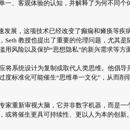
单一、客观体验的认知，并解释了为何不同个
的飞速发展，这项技术已经改变了癫痫和瘫痪等疾
Seth 教授也提出了重要的伦理问题，尤其是
滥用风险以及保护“思想隐私”的新兴需求等方
，不应将系统设计为复制或取代人类思维。他倡导
过度标准化可能催生“思维单一文化”，从而削
技术专家重新审视大脑，它并非数字机器，而是一
，或将催生更具可持续性、更以人为本的创新