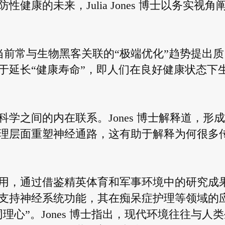
康的未来，Julia Jones 博士以务实视角
对当前常与生物黑客关联的“极端优化”趋势提出质
于延长“健康寿命”，即人们在良好健康状态下
学之间的内在联系。Jones 博士解释道，形
理层面重塑神经通路，这有助于解释为何很多
用，通过借鉴精英体育和军事环境中的研究成
支持神经系统功能，其在痴呆症护理等领域的
心”。Jones 博士指出，现代环境往往与人类