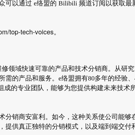
通过 e络盟的 Bilibili 频道订阅以获取最
om/top-tech-voices
。
维修领域快速可靠的产品和技术分销商。从研究
需的产品和服务。e络盟拥有80多年的经验、4
员工组成的专业团队，能够为您提供构建未来技术
全球技术分销商安富利。如今，这种关系使公司能够
，提供真正独特的分销模式，以及端到端交付