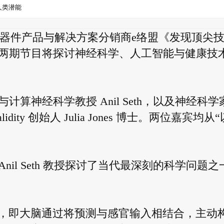
人类潜能
电子元器件产品与解决方案分销商e络盟《发现顶尖
两期节目将探讨神经科学、人工智能与健康技
算神经科学教授 Anil Seth，以及神经科学
ty 创始人 Julia Jones 博士。两位嘉宾均从“
il Seth 教授探讨了当代最深刻的科学问题之
现象”，即大脑通过将预测与感官输入相结合，主动