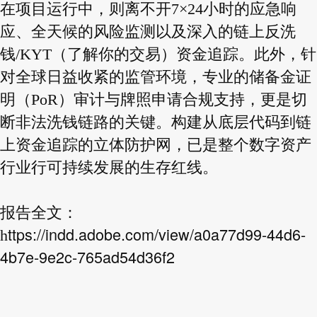
在项目运行中，则离不开7×24小时的应急响
应、全天候的风险监测以及深入的链上反洗
钱/KYT（了解你的交易）资金追踪。此外，针
对全球日益收紧的监管环境，专业的储备金证
明（PoR）审计与牌照申请合规支持，更是切
断非法洗钱链路的关键。构建从底层代码到链
上资金追踪的立体防护网，已是整个数字资产
行业行可持续发展的生存红线。
报告全文：
ttps://indd.adobe.com/view/a0a77d99-44d6-
h
4b7e-9e2c-765ad54d36f2