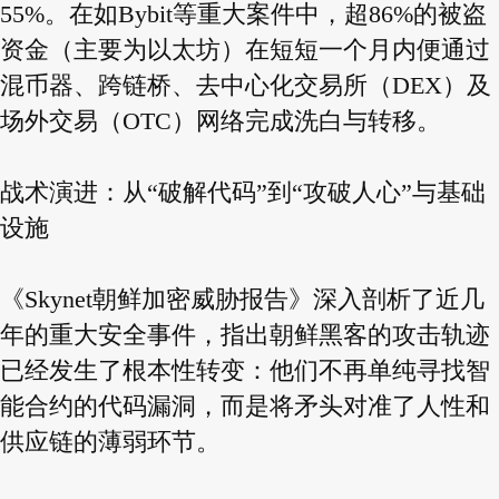
55%。在如Bybit等重大案件中，超86%的被盗
资金（主要为以太坊）在短短一个月内便通过
混币器、跨链桥、去中心化交易所（DEX）及
场外交易（OTC）网络完成洗白与转移。
战术演进：从“破解代码”到“攻破人心”与基础
设施
《Skynet朝鲜加密威胁报告》深入剖析了近几
年的重大安全事件，指出朝鲜黑客的攻击轨迹
已经发生了根本性转变：他们不再单纯寻找智
能合约的代码漏洞，而是将矛头对准了人性和
供应链的薄弱环节。