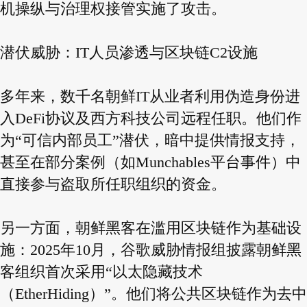
机操纵与治理权接管实施了攻击。
潜伏威胁：IT人员渗透与区块链C2设施
多年来，数千名朝鲜IT从业者利用伪造身份进
入DeFi协议及西方科技公司远程任职。他们作
为“可信内部员工”潜伏，暗中提供情报支持，
甚至在部分案例（如Munchables平台事件）中
直接参与盗取所任职组织的资金。
另一方面，朝鲜黑客在滥用区块链作为基础设
施：2025年10月，谷歌威胁情报组披露朝鲜黑
客组织首次采用“以太隐藏技术
（EtherHiding）”。他们将公共区块链作为去中