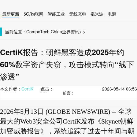
最新更新
5G/物联网
智能工业
无线充电
毫米波
电源
智能设备
无线连接
当前位置：
CompoTech China
业界资讯
>
>
CertiK报告：朝鲜黑客造成2025年约
60%数字资产失窃，攻击模式转向“线下
渗透”
本文作者：
CertiK
点击：
2026-05-14 06:56
前言：
2026年5月13日 (GLOBE NEWSWIRE) -- 全球
最大的Web3安全公司CertiK发布《Skynet朝鲜
加密威胁报告》，系统追踪了过去十年间与朝