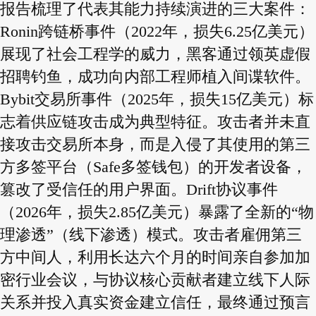
报告梳理了代表其能力持续演进的三大案件：
Ronin跨链桥事件（2022年，损失6.25亿美元）
展现了社会工程学的威力，黑客通过领英虚假
招聘钓鱼，成功向内部工程师植入间谍软件。
Bybit交易所事件（2025年，损失15亿美元）标
志着供应链攻击成为典型特征。攻击者并未直
接攻击交易所本身，而是入侵了其使用的第三
方多签平台（Safe多签钱包）的开发者设备，
篡改了受信任的用户界面。Drift协议事件
（2026年，损失2.85亿美元）暴露了全新的“物
理渗透”（线下渗透）模式。攻击者雇佣第三
方中间人，利用长达六个月的时间亲自参加加
密行业会议，与协议核心贡献者建立线下人际
关系并投入真实资金建立信任，最终通过预言