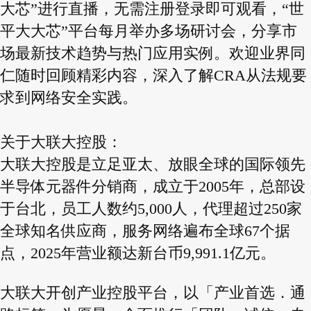
大芯”进行直播，无需注册登录即可观看，“世
平大大芯”平台每月举办多场研讨会，分享市
场最新技术趋势与热门应用实例。欢迎业界同
仁随时回顾精彩内容，深入了解CRA从法规要
求到网络安全实践。
关于大联大控股：
大联大控股是立足亚太、放眼全球的国际领先
半导体元器件分销商，成立于2005年，总部设
于台北，员工人数约5,000人，代理超过250家
全球知名供应商，服务网络遍布全球67个据
点，2025年营业额达新台币9,991.1亿元。
大联大开创产业控股平台，以「产业首选．通