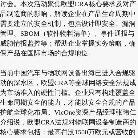
讨会。本次活动聚焦欧盟CRA核心要求及对产
品制造商的影响，解读企业在产品生命周期中
需要建立的安全机制，包括设计即安全、漏洞
管理、SBOM（软件物料清单）、事件通报与
威胁情报监控等；帮助企业掌握实务策略，确
保产品在国际市场的合规地位。
当前中国汽车与物联网设备出海已进入合规驱
动的深水区，欧盟CRA等全球网络安全法规成
为市场准入的硬性门槛。企业只有构建覆盖全
生命周期安全的能力，才能以安全合规的产品
护航全球化布局。VicOne资深产品经理张玮仁
介绍说，欧盟CRA法规对物联网设备制造商的
核心要求包括：最高罚没1500万欧元或营收的