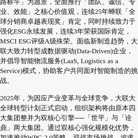
路标竿」为愿景，全面推行「团队、诚信、专
业、效能」之核心价值观，连续25年蝉联「全
球分销商卓越表现奖」肯定，同时持续致力于
强化ESG永续发展，连续3年荣获国际肯定，
MSCI ESG评级A级殊荣。面临新制造趋势，大
联大致力转型成数据驱动(Data-Driven)企业，
并倡导智能物流服务(LaaS, Logistics as a
Service)模式，协助客户共同面对智能制造的挑
战。
2025年，为因应产业变革与全球竞争，大联大
全球转型计划正式启动，组织架构将由原本四
大集团整并为双核心引擎──「世平」与「诠
鼎」两大集团。通过双核心强化规模化优势，
加速推动WPG 2.0策略，迎战市场挑战，追求