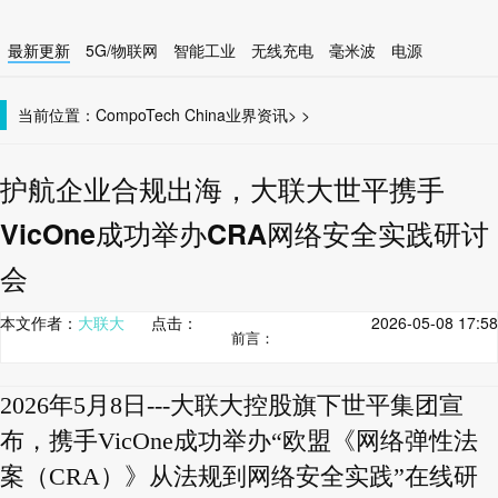
最新更新
5G/物联网
智能工业
无线充电
毫米波
电源
智能设备
无线连接
当前位置：
CompoTech China
业界资讯
>
>
护航企业合规出海，大联大世平携手
VicOne成功举办CRA网络安全实践研讨
会
本文作者：
大联大
点击：
2026-05-08 17:58
前言：
2026年5月8日---大联大控股旗下世平集团宣
布，携手VicOne成功举办“欧盟《网络弹性法
案（CRA）》从法规到网络安全实践”在线研