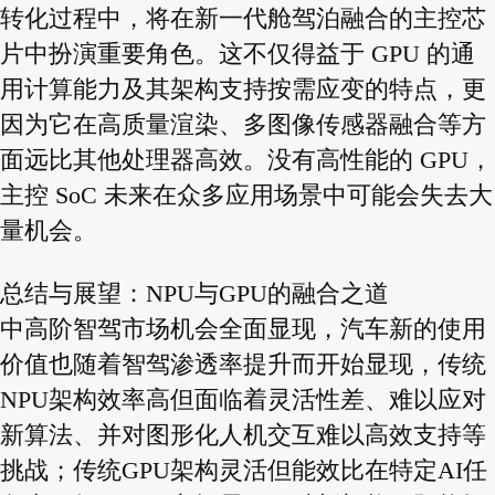
转化过程中，将在新一代舱驾泊融合的主控芯
片中扮演重要角色。这不仅得益于 GPU 的通
用计算能力及其架构支持按需应变的特点，更
因为它在高质量渲染、多图像传感器融合等方
面远比其他处理器高效。没有高性能的 GPU，
主控 SoC 未来在众多应用场景中可能会失去大
量机会。
总结与展望：NPU与GPU的融合之道
中高阶智驾市场机会全面显现，汽车新的使用
价值也随着智驾渗透率提升而开始显现，传统
NPU架构效率高但面临着灵活性差、难以应对
新算法、并对图形化人机交互难以高效支持等
挑战；传统GPU架构灵活但能效比在特定AI任