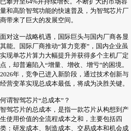
已攀升至64%并持续增长。不断扩大的市场容
量和高阶智驾功能的快速普及，为智驾芯片厂
商带来了巨大的发展空间。
面对这一战略机遇，国际巨头与国内厂商各显
其能。国际厂商推动“算力竞赛”，国内企业虽
实现单芯片算力大幅提升并获得多个主机厂定
点，却普遍陷入“增量、增收、增亏”的困境。
2026年，竞争已进入新阶段，通过技术创新与
经营变革实现总成本最低，将成为决胜关键。
何谓智驾芯片“总成本”？
智驾芯片的总成本，是指一款芯片从构想到产
生使用价值的全流程成本之和，主要包括四
类：研发成本、制造成本、交易成本和机会成