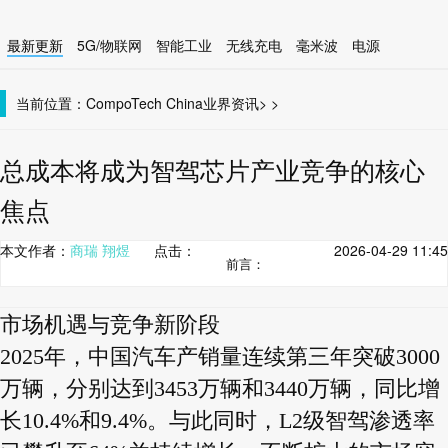
最新更新
5G/物联网
智能工业
无线充电
毫米波
电源
智能设备
无线连接
当前位置：
CompoTech China
业界资讯
>
>
总成本将成为智驾芯片产业竞争的核心
焦点
本文作者：
商瑞 翔煜
点击：
2026-04-29 11:45
前言：
市场机遇与竞争新阶段
2025年，中国汽车产销量连续第三年突破3000
万辆，分别达到3453万辆和3440万辆，同比增
长10.4%和9.4%。与此同时，L2级智驾渗透率