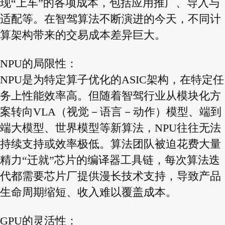
现“上车”的各项成本，包括应用推广、导入与
适配等。在智驾算法不断演进的今天，不同计
算架构带来的交易成本差异巨大。
NPU的局限性：
NPU是为特定算子优化的ASIC架构，在特定任
务上性能效率高。但随着智驾行业从模块化方
案转向VLA（视觉－语言－动作）模型、端到
端大模型、世界模型等新算法，NPU往往无法
持续支持或效率极低。算法团队被迫花费大量
精力“迁就”芯片的编译器工具链，每次算法迭
代都需要芯片厂提供漫长技术支持，导致产品
生命周期缩短、收入难以覆盖成本。
GPU的灵活性：