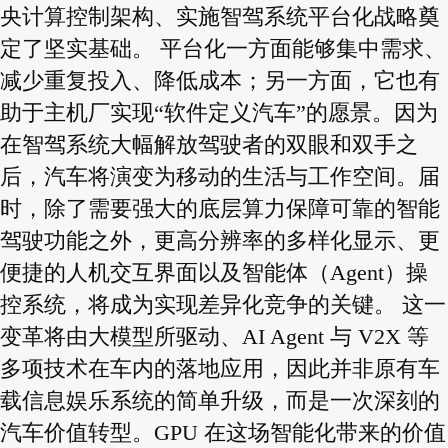
央计算控制架构、实施智驾系统平台化战略奠
定了坚实基础。
平台化一方面能够集中需求、
减少重复投入、降低成本；另一方面，它也有
助于主机厂实现“软件定义汽车”的愿景。因为
在智驾系统大幅解放驾驶者的双眼和双手之
后，汽车将演变为移动的生活与工作空间。届
时，除了需要强大的底层算力保障可靠的智能
驾驶功能之外，更高分辨率的多样化显示、更
便捷的人机交互界面以及智能体（Agent）操
控系统，将成为实现差异化竞争的关键。 这一
变革将由大模型所驱动、AI Agent 与 V2X 等
多项技术在车内的落地应用，因此并非原有车
载信息娱乐系统的简单升级，而是一次深刻的
汽车价值转型。GPU 在这场智能化带来的价值