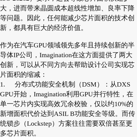
大，进而带来晶圆成本超线性增加、良率下降
等问题。因此，任何能减少芯片面积的技术创
新，都具有巨大的经济价值。
作为在汽车GPU领域领先多年且持续创新的半
导体IP公司，Imagination在这方面提供了两大
创新，可以从不同方向去帮助设计公司实现芯
片面积的缩减：
1.
分布式功能安全机制（DSM）：从DXS
GPU开始，Imagination利用GPU并行特性，在
单一芯片内实现高效冗余校验，仅以约10%的
新增面积代价达到ASIL B功能安全等级。而传
统锁步（Lockstep）方案往往需要双倍甚至更
多芯片面积。