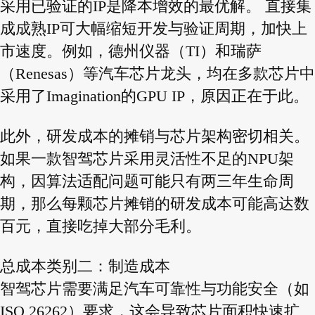
采用已验证的IP是降本增效的最优解。 直接集
成成熟IP可大幅缩短开发与验证周期，加快上
市速度。例如，德州仪器（TI）和瑞萨
（Renesas）等汽车芯片龙头，均在多款芯片中
采用了Imagination的GPU IP，原因正在于此。
此外，研发成本的摊销与芯片架构密切相关。
如果一款智驾芯片采用灵活性不足的NPU架
构，因算法适配问题可能只有两三年生命周
期，那么每颗芯片摊销的研发成本可能高达数
百元，直接吃掉大部分毛利。
总成本类别二：制造成本
智驾芯片需要满足汽车可靠性与功能安全（如
ISO 26262）要求，这会导致芯片面积快速扩